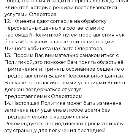
сбора, хранения и защиты персональных данных
Клиентов, которые решили воспользоваться
услугами Оператора.
1.2. Клиенты дают согласие на обработку
персональных данных в соответствии с
настоящей Политикой путем проставления чек-
бокса «Согласен», а также при регистрации
Личного кабинета на Сайте Оператора.
1.3. Просим Вас внимательно ознакомиться с
Политикой, это поможет Вам понять область её
применения и принять осознанное решение о
предоставлении Ваших Персональных данных.
В случае несогласия с этими условиями Клиент
должен воздержаться от услуг,
предоставляемых Оператором.
1.4. Настоящая Политика может быть изменена,
заменена или удалена в любое время без
предварительного уведомления.
Рекомендуется периодически просматривать
эту страницу для получения последней