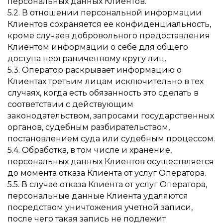
персональных данных Клиентов.
5.2. В отношении персональной информации
Клиентов сохраняется ее конфиденциальность,
кроме случаев добровольного предоставления
Клиентом информации о себе для общего
доступа неограниченному кругу лиц.
5.3. Оператор раскрывает информацию о
Клиентах третьим лицам исключительно в тех
случаях, когда есть обязанность это сделать в
соответствии с действующим
законодательством, запросами государственных
органов, судебным разбирательством,
постановлением суда или судебным процессом.
5.4. Обработка, в том числе и хранение,
персональных данных Клиентов осуществляется
до момента отказа Клиента от услуг Оператора.
5.5. В случае отказа Клиента от услуг Оператора,
персональные данные Клиента удаляются
посредством уничтожения учетной записи,
после чего такая запись не подлежит