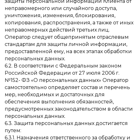
защиты персональной информации Клиента от
неправомерного или случайного доступа,
уничтожения, изменения, блокирования,
копирования, распространения, а также от иных
неправомерных действий третьих лиц.
Оператор следует общепринятым отраслевым
стандартам для защиты личной информации,
предоставленной ему, на всех этапах обработки
персональных данных.
6.2. В соответствии с Федеральным законом
Российской Федерации от 27 июля 2006 г.
№152- ФЗ «О персональных данных» Оператор
самостоятельно определяет состав и перечень
мер, необходимых и достаточных для
обеспечения выполнения обязанностей,
предусмотренных законодательством в области
персональных данных.
6.3. Защита персональных данных достигается
путем:
6.3.1. Назначения ответственного за обработку и